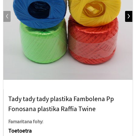
Tady tady tady plastika Fambolena Pp
Fonosana plastika Raffia Twine
Famaritana fohy:
Toetoetra