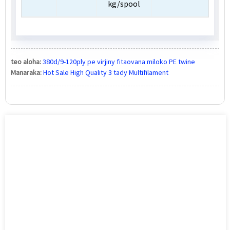
kg/spool
teo aloha:
380d/9-120ply pe virjiny fitaovana miloko PE twine
Manaraka:
Hot Sale High Quality 3 tady Multifilament