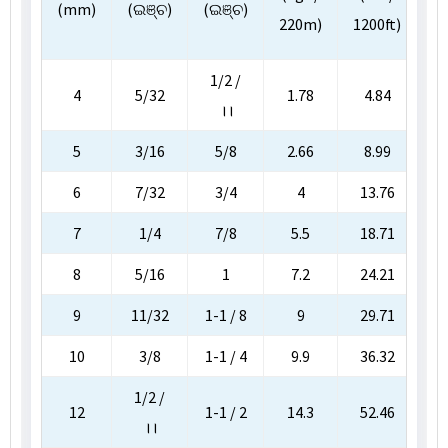
(mm)
(ଇଞ୍ଚ)
(ଇଞ୍ଚ)
କି
220m)
1200ft)
ଟ
1/2 /
4
5/32
1.78
4.84
।।
5
3/16
5/8
2.66
8.99
6
7/32
3/4
4
13.76
7
1/4
7/8
5.5
18.71
8
5/16
1
7.2
24.21
9
11/32
1-1 / 8
9
29.71
10
3/8
1-1 / 4
9.9
36.32
1
1/2 /
12
1-1 / 2
14.3
52.46
1
।।