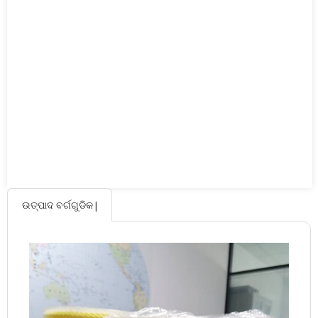
ଉତ୍ପାଦ ବର୍ଗଗୁଡିକ |