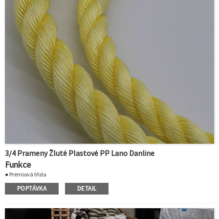
3/4 Prameny Žluté Plastové PP Lano Danline
Funkce
● Prémiová třída
● Velikost 4-60mm
POPTÁVKA
DETAIL
● Žlutá barva
● Ekonomické a všestranné
● Specifická hmotnost:0,91
● Plave a lze jej skladovat mokrý i suchý