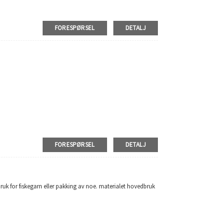
FORESPØRSEL
DETALJ
FORESPØRSEL
DETALJ
ruk for fiskegarn eller pakking av noe. materialet hovedbruk