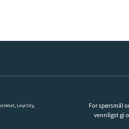
For spørsmål om
iktet, Linyi City,
vennligst gi o