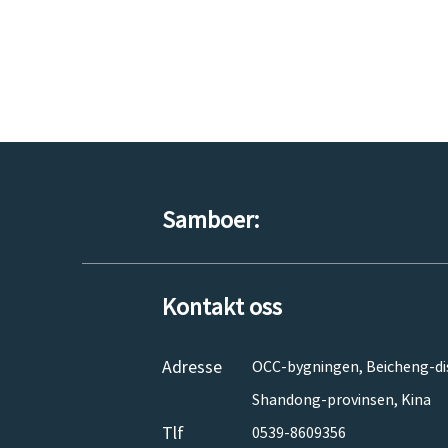
Samboer:
Kontakt oss
Adresse
OCC-bygningen, Beicheng-distr
Shandong-provinsen, Kina
Tlf
0539-8609356