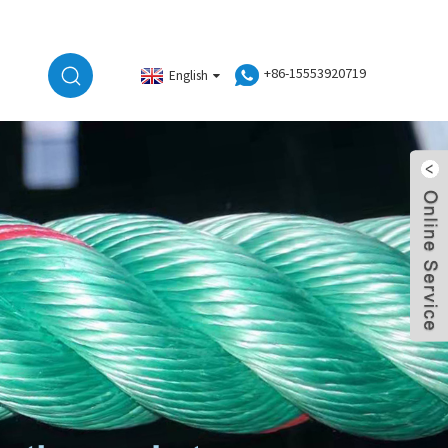
+86-15553920719
English