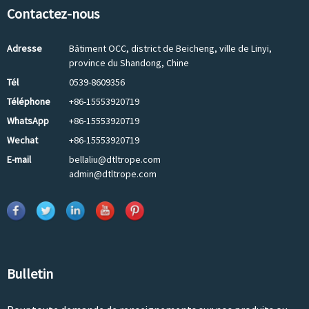
Contactez-nous
Adresse
Bâtiment OCC, district de Beicheng, ville de Linyi,
province du Shandong, Chine
Tél
0539-8609356
Téléphone
+86-15553920719
WhatsApp
+86-15553920719
Wechat
+86-15553920719
E-mail
bellaliu@dtltrope.com
admin@dtltrope.com
Bulletin