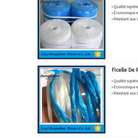
• Qualité supéri
• Économique e
• Résistant aux
Ficelle De
• Qualité supéri
• Économique e
• Résistant aux