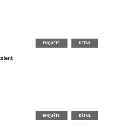
ENQUÊTE
DÉTAIL
talent
ENQUÊTE
DÉTAIL