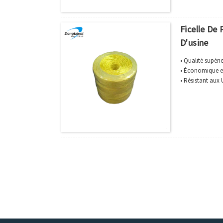
Ficelle De
D'usine
• Qualité supéri
• Économique e
• Résistant aux