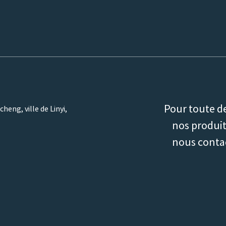
Pour toute d
heng, ville de Linyi,
nos produits
nous conta