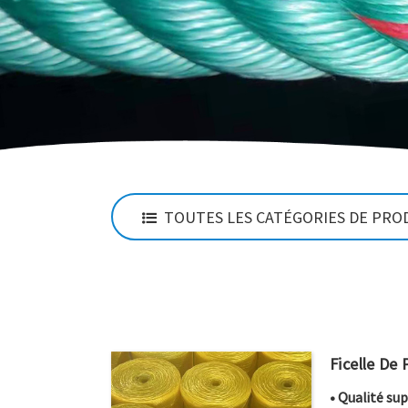
TOUTES LES CATÉGORIES DE PRO
Ficelle De
• Qualité su