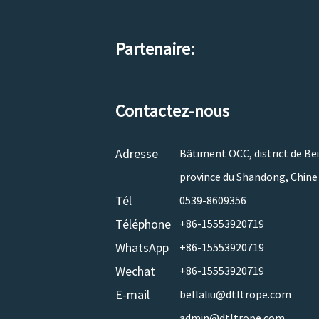
Partenaire:
Contactez-nous
Adresse
Bâtiment OCC, district de Beic
province du Shandong, Chine
Tél
0539-8609356
Téléphone
+86-15553920719
WhatsApp
+86-15553920719
Wechat
+86-15553920719
E-mail
bellaliu@dtltrope.com
admin@dtltrope.com