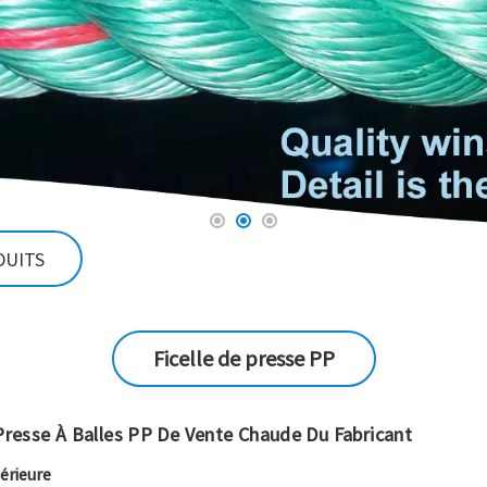
DUITS
Ficelle de presse PP
 Presse À Balles PP De Vente Chaude Du Fabricant
périeure