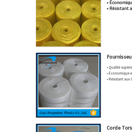
• Économiqu
• Résistant 
Fournisseu
• Qualité supéri
• Économique e
• Résistant aux
Corde Tors