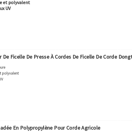
e et polyvalent
aux UV
r De Ficelle De Presse À Cordes De Ficelle De Corde Dong
eure
t polyvalent
 UV
adée En Polypropylène Pour Corde Agricole