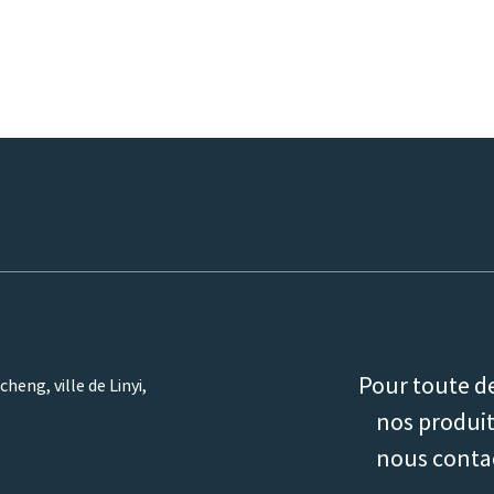
Pour toute d
heng, ville de Linyi,
nos produits
nous conta