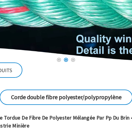
DUITS
Corde double fibre polyester/polypropylène
e Tordue De Fibre De Polyester Mélangée Par Pp Du Brin 
strie Minière