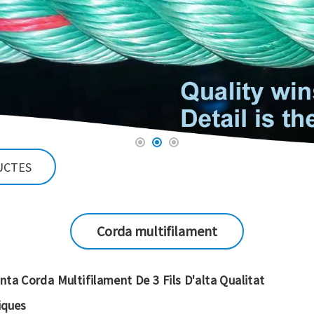
UCTES
Corda multifilament
nta Corda Multifilament De 3 Fils D'alta Qualitat
iques