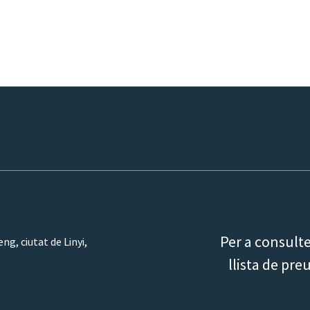
Per a consulte
eng, ciutat de Linyi,
llista de pr