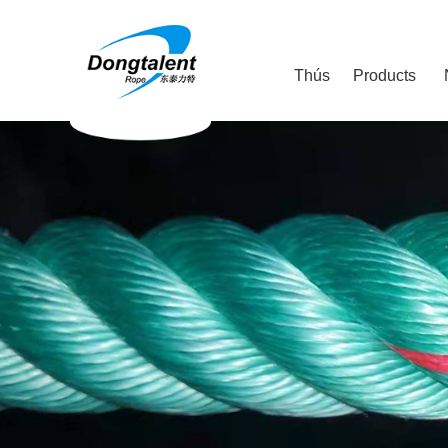
Thús
Products