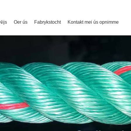
Nijs
Oer ús
Fabrykstocht
Kontakt mei ús opnimme