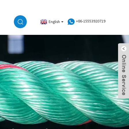
+86-15553920719
English