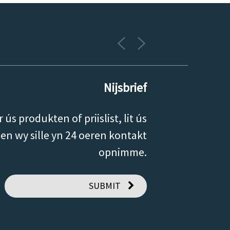
Nijsbrief
 ús produkten of priislist, lit ús
 en wy sille yn 24 oeren kontakt
opnimme.
SUBMIT