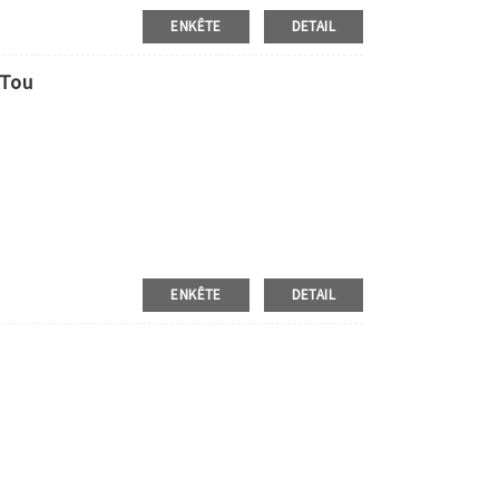
ENKÊTE
DETAIL
 Tou
ENKÊTE
DETAIL