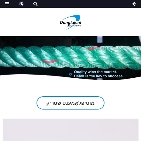
מוטיפלאַמענט שטריק