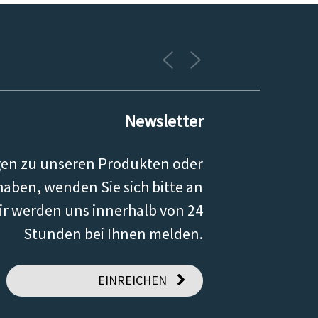
Newsletter
gen zu unseren Produkten oder
 haben, wenden Sie sich bitte an
ir werden uns innerhalb von 24
Stunden bei Ihnen melden.
EINREICHEN