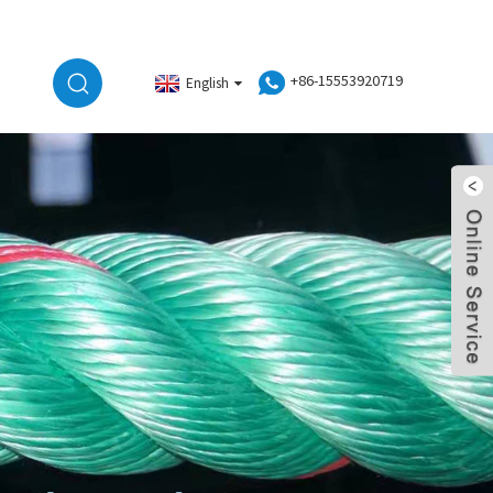
+86-15553920719
English