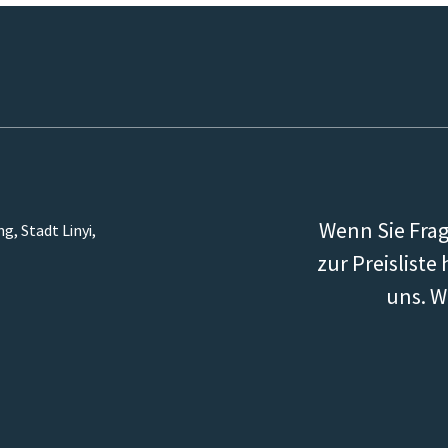
Wenn Sie Fra
, Stadt Linyi,
zur Preisliste
uns. W