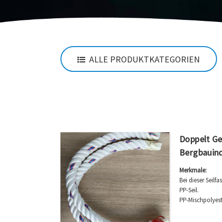
ALLE PRODUKTKATEGORIEN
Doppelt Ge
Bergbauind
Merkmale:
Bei dieser Seilf
PP-Seil.
PP-Mischpolyeste
Stoßbelastungen
Beständigkeit g