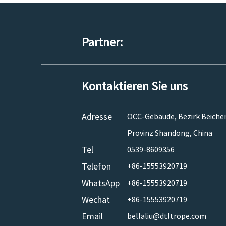
Partner:
Kontaktieren Sie uns
Adresse
OCC-Gebäude, Bezirk Beicheng
Provinz Shandong, China
Tel
0539-8609356
Telefon
+86-15553920719
WhatsApp
+86-15553920719
Wechat
+86-15553920719
Email
bellaliu@dtltrope.com