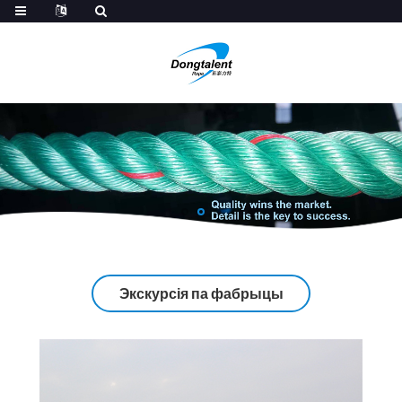
Экскурсія па фабрыцы