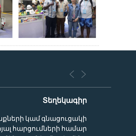
Տեղեկագիր
քների կամ գնացուցակի
յալ հարցումների համար