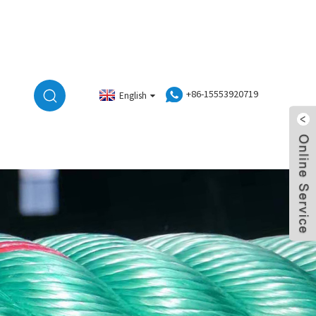
+86-15553920719
English