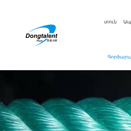
տուն
Ապ
Գործարա