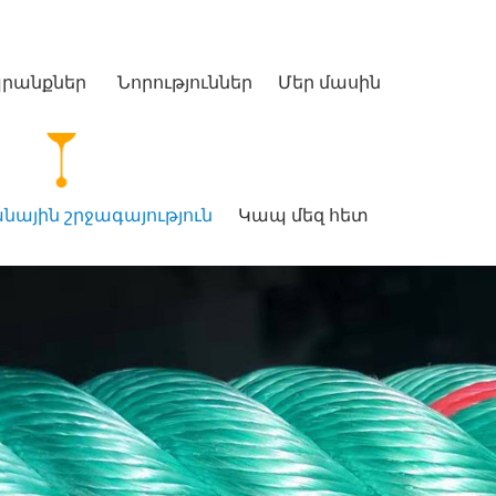
րանքներ
Նորություններ
Մեր մասին
նային շրջագայություն
Կապ մեզ հետ