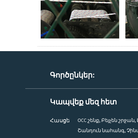
Գործընկեր:
Կապվեք մեզ հետ
Հասցե
OCC շենք, Բեյչեն շրջան,
Շանդուն նահանգ, Չի