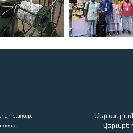
Մեր ապրան
 Լինյի քաղաք,
վերաբեր
նաստան