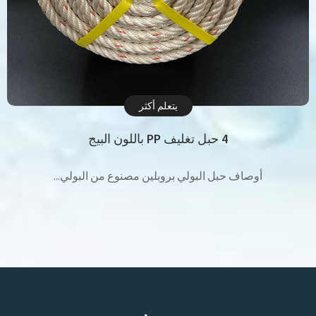
يتعلم أكثر
4 حبل تغليف PP باللون البيج
أوصاف حبل البولي بروبلين مصنوع من البولي...