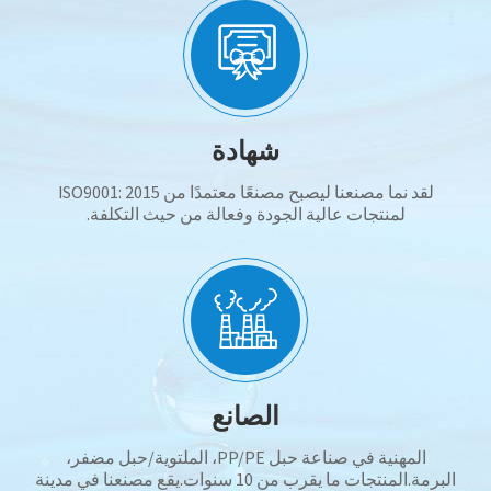
شهادة
لقد نما مصنعنا ليصبح مصنعًا معتمدًا من ISO9001: 2015
لمنتجات عالية الجودة وفعالة من حيث التكلفة.
الصانع
المهنية في صناعة حبل PP/PE، الملتوية/حبل مضفر،
البرمة.المنتجات ما يقرب من 10 سنوات.يقع مصنعنا في مدينة