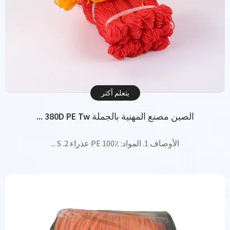
يتعلم أكثر
الصين مصنع المهنية بالجملة 380D PE Tw ...
الأوصاف 1. المواد: PE 100٪ عذراء 2. S ...