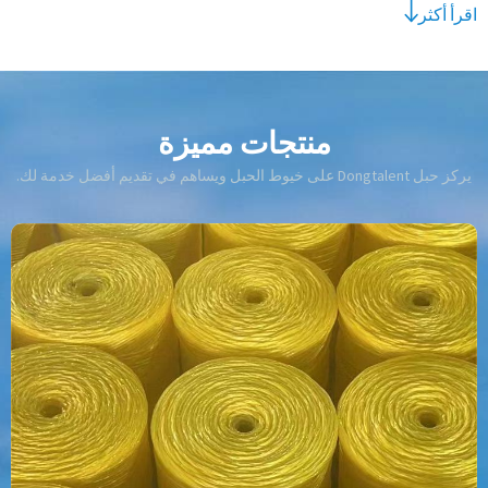
اقرأ أكثر
منتجات مميزة
يركز حبل Dongtalent على خيوط الحبل ويساهم في تقديم أفضل خدمة لك.