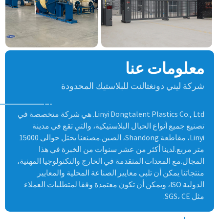
معلومات عنا
شركة ليني دونغتالنت للبلاستيك المحدودة
Linyi Dongtalent Plastics Co., Ltd. هي شركة متخصصة في
تصنيع جميع أنواع الحبال البلاستيكية، والتي تقع في مدينة
Linyi، مقاطعة Shandong، الصين.مصنعنا يحتل حوالي 15000
متر مربع.لدينا أكثر من عشر سنوات من الخبرة في هذا
المجال.مع المعدات المتقدمة في الخارج والتكنولوجيا المهنية،
منتجاتنا يمكن أن تلبي معايير الصناعة المحلية والمعايير
الدولية ISO، ويمكن أن تكون معتمدة وفقا لمتطلبات العملاء
مثل SGS، CE.