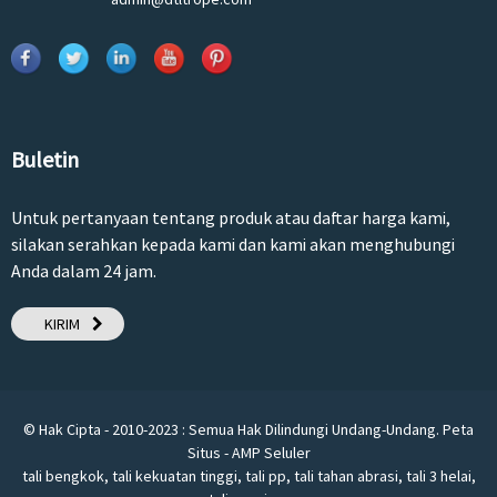
Buletin
Untuk pertanyaan tentang produk atau daftar harga kami,
silakan serahkan kepada kami dan kami akan menghubungi
Anda dalam 24 jam.
KIRIM
© Hak Cipta - 2010-2023 : Semua Hak Dilindungi Undang-Undang.
Peta
Situs
-
AMP Seluler
tali bengkok
,
tali kekuatan tinggi
,
tali pp
,
tali tahan abrasi
,
tali 3 helai
,