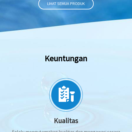
LIHAT SEMUA PRODUK
Keuntungan
Kualitas
Selalu mengutamakan kualitas dan mengawasi secara