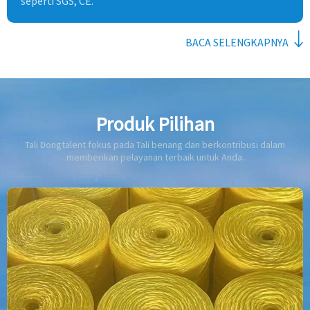
seperti SGS, CE.
BACA SELENGKAPNYA
Produk Pilihan
Tali Dongtalent fokus pada Tali benang dan berkontribusi dalam
memberikan pelayanan terbaik untuk Anda.