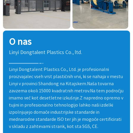
O nas
Linyi Dongtalent Plastics Co., ltd.
Linyi Dongtalent Plastics Co., Ltd. je profesionalni
proizvajalec vseh vrst plastičnih vrvi, ki se nahaja v mestu
Linyi v provinci Shandong na Kitajskem.Naša tovarna
zavzema okoli 15000 kvadratnih metrov.Na tem področju
imamo več kot desetletne izkušnje.Z napredno opremo v
tujini in profesionalno tehnologijo lahko naši izdelki
izpolnjujejo domače industrijske standarde in
mednarodne standarde ISO ter jih je mogoče certificirati
v skladu z zahtevami strank, kot sta SGS, CE.