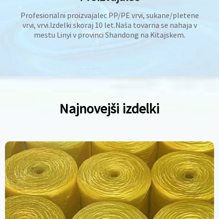
Profesionalni proizvajalec PP/PE vrvi, sukane/pletene
vrvi, vrvi.Izdelki skoraj 10 let.Naša tovarna se nahaja v
mestu Linyi v provinci Shandong na Kitajskem.
Najnovejši izdelki