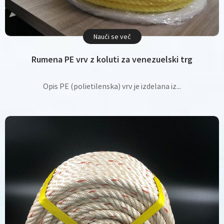
Nauči se več
Rumena PE vrv z koluti za venezuelski trg
Opis PE (polietilenska) vrv je izdelana iz...