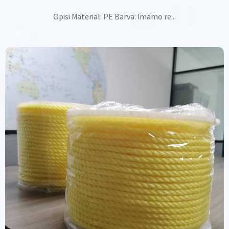
Opisi Material: PE Barva: Imamo re...