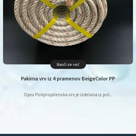
Nauči se več
Pakirna vrv iz 4 pramenov BeigeColor PP
Opisi Polipropilenska vrv je izdelana iz pol...