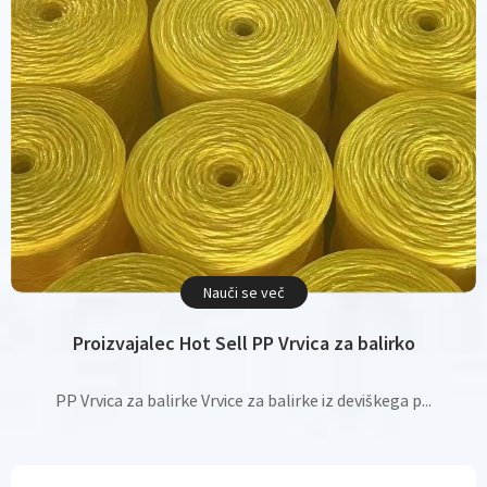
Nauči se več
Proizvajalec Hot Sell PP Vrvica za balirko
PP Vrvica za balirke Vrvice za balirke iz deviškega p...