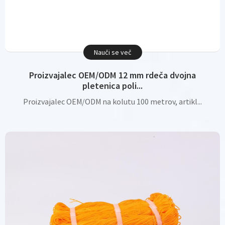
Nauči se več
Proizvajalec OEM/ODM 12 mm rdeča dvojna
pletenica poli...
Proizvajalec OEM/ODM na kolutu 100 metrov, artikl...