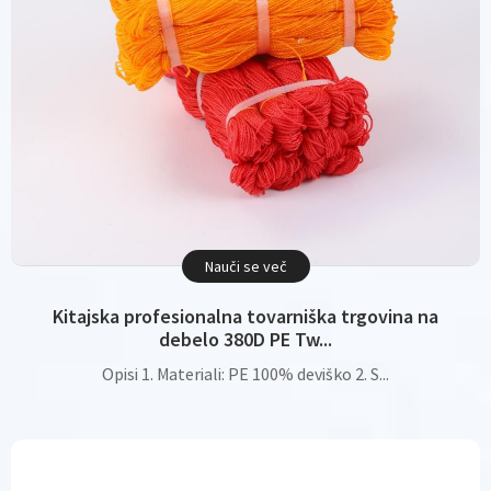
Nauči se več
Kitajska profesionalna tovarniška trgovina na
debelo 380D PE Tw...
Opisi 1. Materiali: PE 100% deviško 2. S...