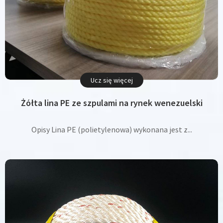
Ucz się więcej
Żółta lina PE ze szpulami na rynek wenezuelski
Opisy Lina PE (polietylenowa) wykonana jest z...