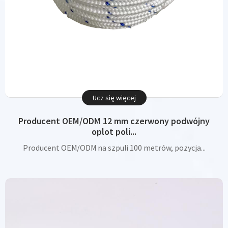
Ucz się więcej
Producent OEM/ODM 12 mm czerwony podwójny
oplot poli...
Producent OEM/ODM na szpuli 100 metrów, pozycja...