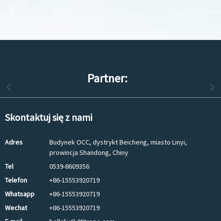
Partner:
Skontaktuj się z nami
Adres
Budynek OCC, dystrykt Beicheng, miasto Linyi,
prowincja Shandong, Chiny
Tel
0539-8609356
Telefon
+86-15553920719
Whatsapp
+86-15553920719
Wechat
+86-15553920719