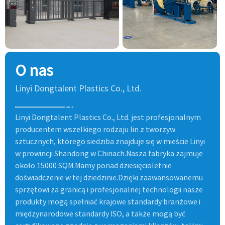
O nas
Linyi Dongtalent Plastics Co., Ltd.
Linyi Dongtalent Plastics Co., Ltd. jest profesjonalnym
producentem wszelkiego rodzaju lin z tworzyw
sztucznych, którego siedziba znajduje się w mieście Linyi
w prowincji Shandong w Chinach.Nasza fabryka zajmuje
około 15000 SQM.Mamy ponad dziesięcioletnie
doświadczenie w tej dziedzinie.Dzięki zaawansowanemu
sprzętowi za granicą i profesjonalnej technologii nasze
produkty mogą spełniać krajowe standardy branżowe i
międzynarodowe standardy ISO, a także mogą być