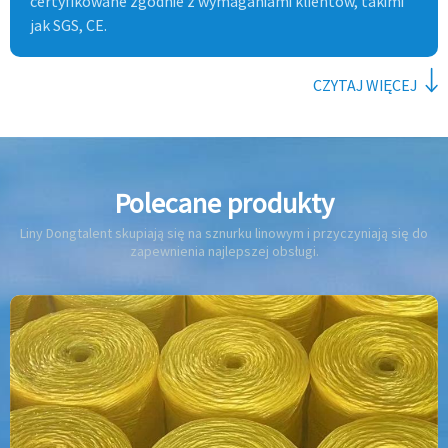
certyfikowane zgodnie z wymaganiami klientów, takimi
jak SGS, CE.
CZYTAJ WIĘCEJ
Polecane produkty
Liny Dongtalent skupiają się na sznurku linowym i przyczyniają się do
zapewnienia najlepszej obsługi.