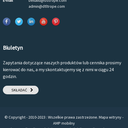
E-mail
bellaliu@dtltrope.com
admin@dtltrope.com
Biuletyn
Zapytania dotyczące naszych produktów lub cennika prosimy
kierować do nas, a my skontaktujemy się z nimi w ciągu 24
godzin.
SKŁADAĆ
© Copyright - 2010-2023 : Wszelkie prawa zastrzeżone.
Mapa witryny
-
AMP mobilny