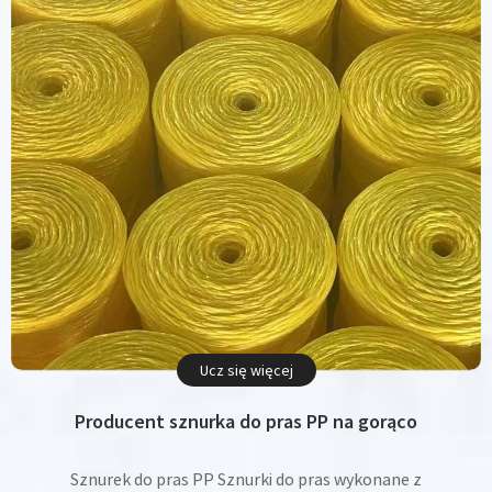
Ucz się więcej
Producent sznurka do pras PP na gorąco
Sznurek do pras PP Sznurki do pras wykonane z