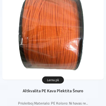
Lernu pli
Altkvalita PE Kava Plektita Ŝnuro
Priskriboj Materialo: PE Koloro: Ni havas re...