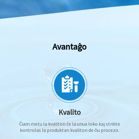
Avantaĝo
Kvalito
Ĉiam metu la kvaliton ĉe la unua loko kaj strikte
kontrolas la produktan kvaliton de ĉiu procezo.