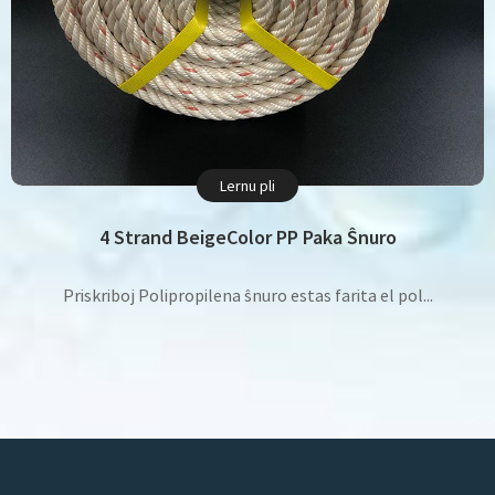
Lernu pli
4 Strand BeigeColor PP Paka Ŝnuro
Priskriboj Polipropilena ŝnuro estas farita el pol...