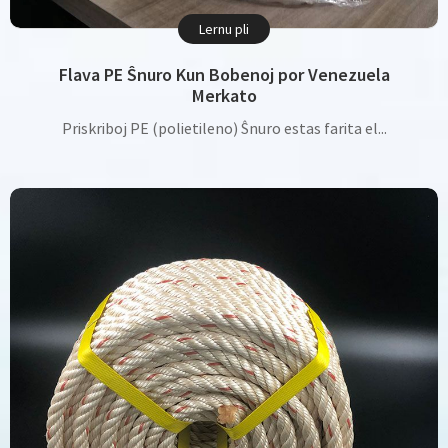
Lernu pli
Flava PE Ŝnuro Kun Bobenoj por Venezuela
Merkato
Priskriboj PE (polietileno) Ŝnuro estas farita el...