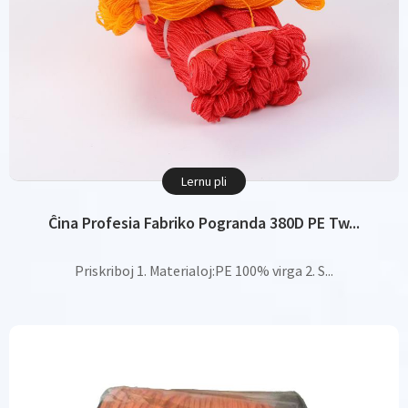
Lernu pli
Ĉina Profesia Fabriko Pogranda 380D PE Tw...
Priskriboj 1. Materialoj:PE 100% virga 2. S...