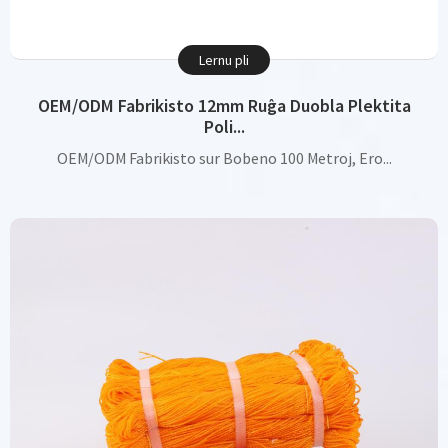
Lernu pli
OEM/ODM Fabrikisto 12mm Ruĝa Duobla Plektita
Poli...
OEM/ODM Fabrikisto sur Bobeno 100 Metroj, Ero...