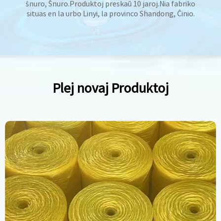
ŝnuro, Ŝnuro.Produktoj preskaŭ 10 jaroj.Nia fabriko
situas en la urbo Linyi, la provinco Shandong, Ĉinio.
Plej novaj Produktoj