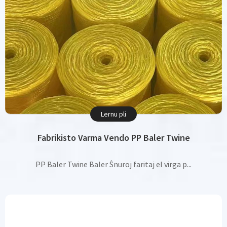
Lernu pli
Fabrikisto Varma Vendo PP Baler Twine
PP Baler Twine Baler Ŝnuroj faritaj el virga p...