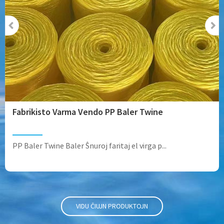
Fabrikisto Varma Vendo PP Baler Twine
PP Baler Twine Baler Ŝnuroj faritaj el virga p...
VIDU ĈIUJN PRODUKTOJN