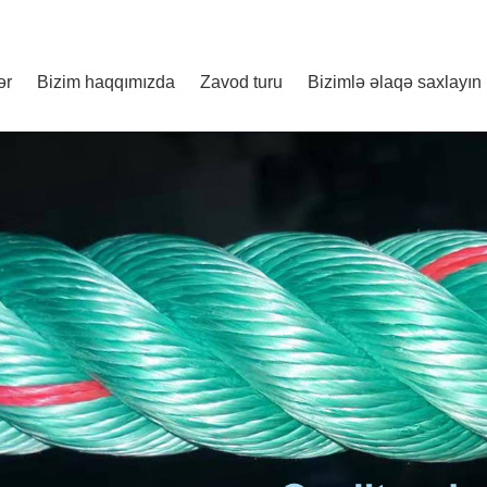
ər
Bizim haqqımızda
Zavod turu
Bizimlə əlaqə saxlayın