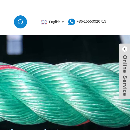
+86-15553920719
English