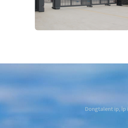
Dongtalent ip, İp 