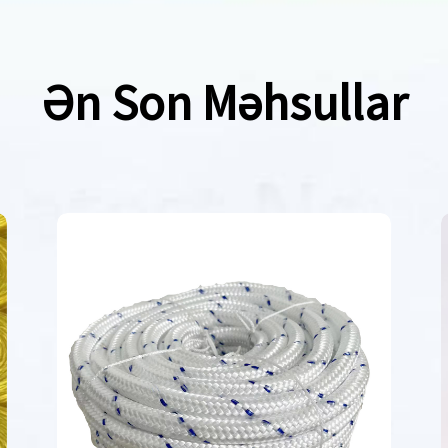
Ən Son Məhsullar