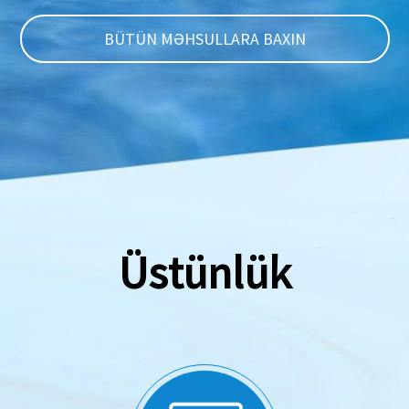
BÜTÜN MƏHSULLARA BAXIN
Üstünlük