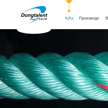
Кућа
Производи
В