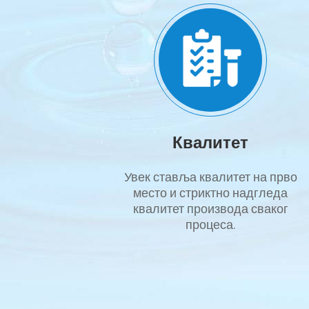
Квалитет
Увек ставља квалитет на прво
место и стриктно надгледа
квалитет производа сваког
процеса.