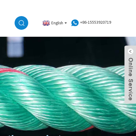
+86-15553920719
English