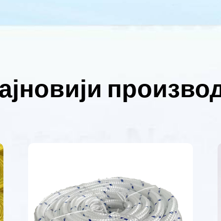
ајновији произво