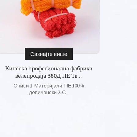
Сазнајте више
Кинеска професионална фабрика
велепродаја 380Д ПЕ Тв...
Описи 1. Материјали: ПЕ 100%
девичански 2. С...