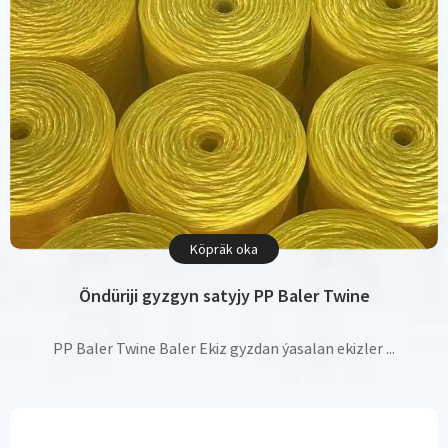
Köpräk oka
Öndüriji gyzgyn satyjy PP Baler Twine
PP Baler Twine Baler Ekiz gyzdan ýasalan ekizler ...