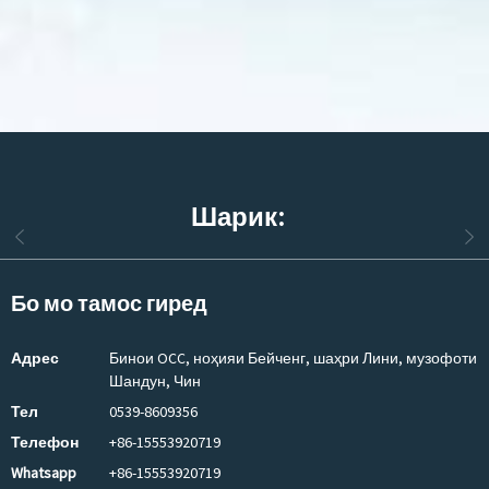
Шарик:
Бо мо тамос гиред
Адрес
Бинои OCC, ноҳияи Бейченг, шаҳри Лини, музофоти
Шандун, Чин
Тел
0539-8609356
Телефон
+86-15553920719
Whatsapp
+86-15553920719