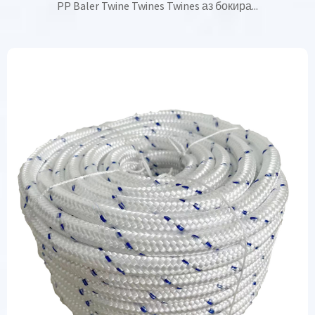
PP Baler Twine Twines Twines аз бокира...