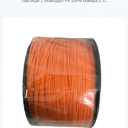
Тавсифи 1. Маводҳо: PE 100% бокира 2. S...